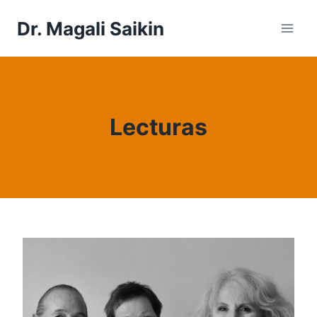
Saltar
Dr. Magali Saikin
al
contenido
Lecturas