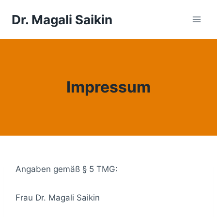
Zum
Dr. Magali Saikin
Inhalt
springen
Impressum
Angaben gemäß § 5 TMG:
Frau Dr. Magali Saikin