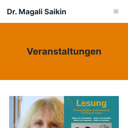
Zum
Dr. Magali Saikin
Inhalt
springen
Veranstaltungen